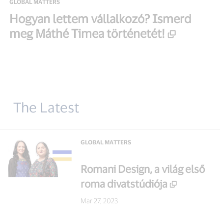
GLOBAL MATTERS
Hogyan lettem vállalkozó? Ismerd
meg Máthé Timea történetét!
The Latest
GLOBAL MATTERS
Romani Design, a világ első
roma divatstúdiója
Mar 27, 2023