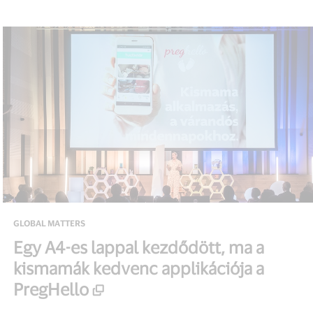
GLOBAL MATTERS
Egy A4-es lappal kezdődött, ma a
kismamák kedvenc applikációja a
PregHello