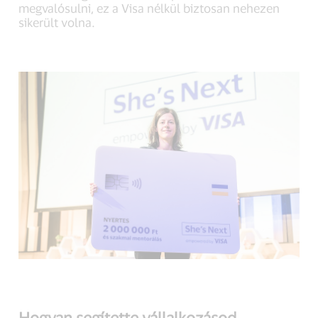
megvalósulni, ez a Visa nélkül biztosan nehezen
sikerült volna.
Hogyan segítette vállalkozásod