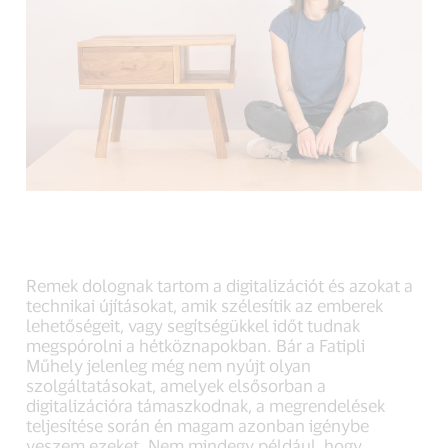
Remek dolognak tartom a digitalizációt és azokat a
technikai újításokat, amik szélesítik az emberek
lehetőségeit, vagy segítségükkel időt tudnak
megspórolni a hétköznapokban. Bár a Fatipli
Műhely jelenleg még nem nyújt olyan
szolgáltatásokat, amelyek elsősorban a
digitalizációra támaszkodnak, a megrendelések
teljesítése során én magam azonban igénybe
veszem ezeket. Nem mindegy például, hogy