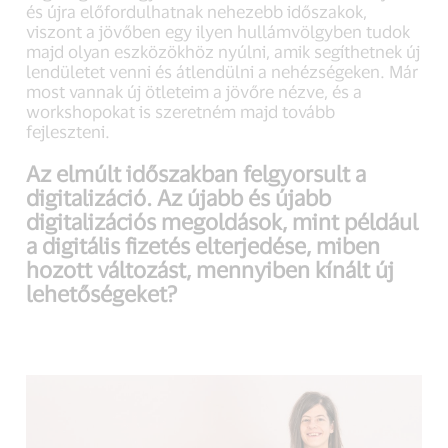
és újra előfordulhatnak nehezebb időszakok,
viszont a jövőben egy ilyen hullámvölgyben tudok
majd olyan eszközökhöz nyúlni, amik segíthetnek új
lendületet venni és átlendülni a nehézségeken. Már
most vannak új ötleteim a jövőre nézve, és a
workshopokat is szeretném majd tovább
fejleszteni.
Az elmúlt időszakban felgyorsult a
digitalizáció. Az újabb és újabb
digitalizációs megoldások, mint például
a digitális fizetés elterjedése, miben
hozott változást, mennyiben kínált új
lehetőségeket?