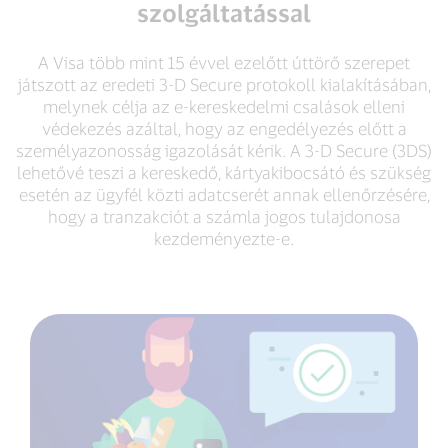
szolgáltatással
A Visa több mint 15 évvel ezelőtt úttörő szerepet
játszott az eredeti 3-D Secure protokoll kialakításában,
melynek célja az e-kereskedelmi csalások elleni
védekezés azáltal, hogy az engedélyezés előtt a
személyazonosság igazolását kérik. A 3-D Secure (3DS)
lehetővé teszi a kereskedő, kártyakibocsátó és szükség
esetén az ügyfél közti adatcserét annak ellenőrzésére,
hogy a tranzakciót a számla jogos tulajdonosa
kezdeményezte-e.