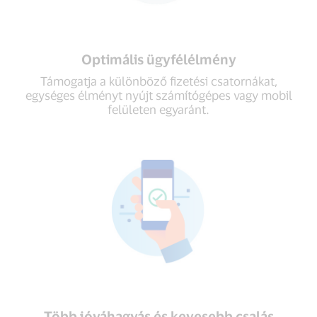
Optimális ügyfélélmény
Támogatja a különböző fizetési csatornákat,
egységes élményt nyújt számítógépes vagy mobil
felületen egyaránt.
Több jóváhagyás és kevesebb csalás