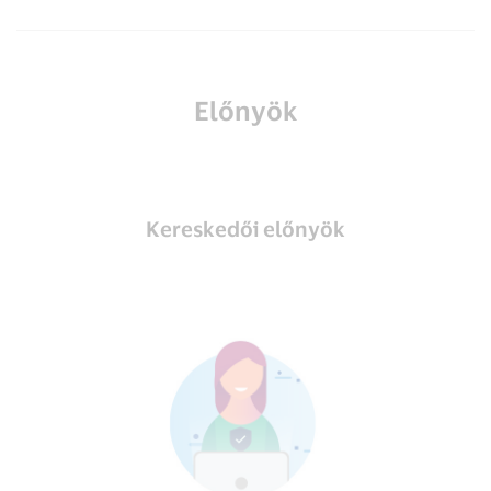
Előnyök
Kereskedői előnyök