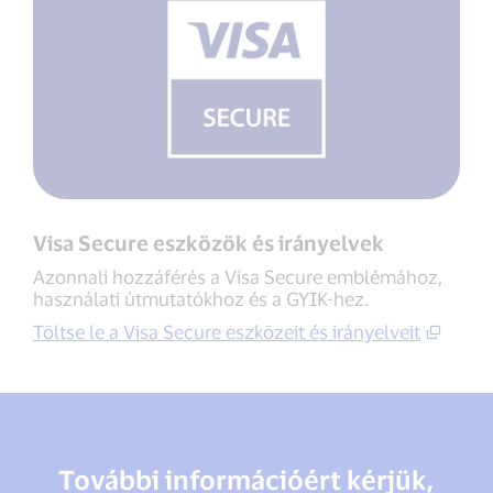
Visa Secure eszközök és irányelvek
Azonnali hozzáférés a Visa Secure emblémához,
használati útmutatókhoz és a GYIK-hez.
Töltse le a Visa Secure eszközeit és irányelveit
További információért kérjük,