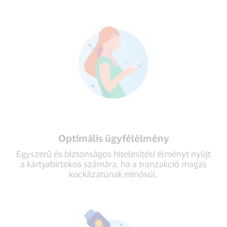
Optimális ügyfélélmény
Egyszerű és biztonságos hitelesítési élményt nyújt
a kártyabirtokos számára, ha a tranzakció magas
kockázatúnak minősül.