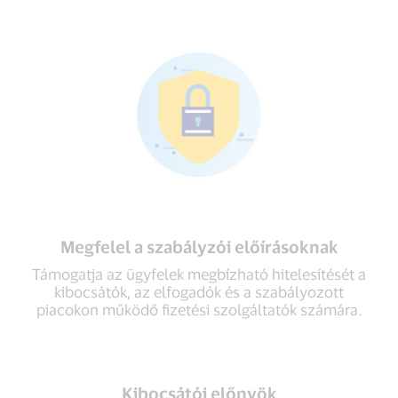
Megfelel a szabályzói előírásoknak
Támogatja az ügyfelek megbízható hitelesítését a
kibocsátók, az elfogadók és a szabályozott
piacokon működő fizetési szolgáltatók számára.
Kibocsátói előnyök