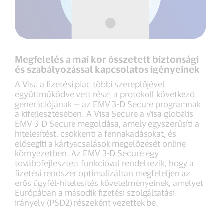
Megfelelés a mai kor összetett biztonsági
és szabályozással kapcsolatos igényeinek
A Visa a fizetési piac többi szereplőjével
együttműködve vett részt a protokoll következő
generációjának — az EMV 3-D Secure programnak
a kifejlesztésében. A Visa Secure a Visa globális
EMV 3-D Secure megoldása, amely egyszerűsíti a
hitelesítést, csökkenti a fennakadásokat, és
elősegíti a kártyacsalások megelőzését online
környezetben. Az EMV 3-D Secure egy
továbbfejlesztett funkcióval rendelkezik, hogy a
fizetési rendszer optimalizáltan megfeleljen az
erős ügyfél-hitelesítés követelményeinek, amelyet
Európában a második fizetési szolgáltatási
irányelv (PSD2) részeként vezettek be.