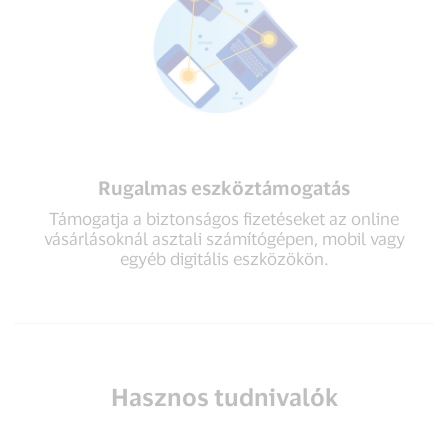
Rugalmas eszköztámogatás
Támogatja a biztonságos fizetéseket az online
vásárlásoknál asztali számítógépen, mobil vagy
egyéb digitális eszközökön.
Hasznos tudnivalók