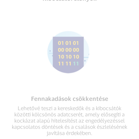
Fennakadások csökkentése
Lehetővé teszi a kereskedők és a kibocsátók
közötti kölcsönös adatcserét, amely elősegíti a
kockázat alapú hitelesítést az engedélyezéssel
kapcsolatos döntések és a csalások észlelésének
javítása érdekében.