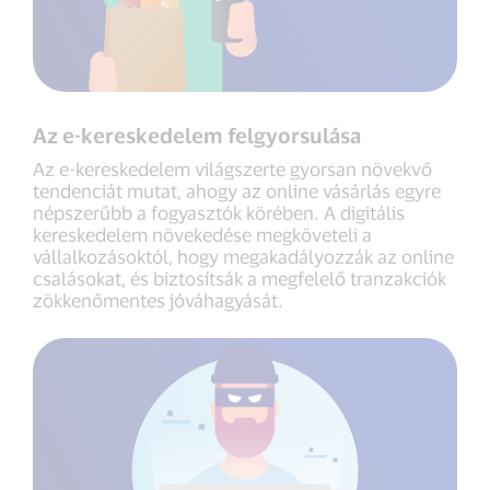
Az e-kereskedelem felgyorsulása
Az e-kereskedelem világszerte gyorsan növekvő
tendenciát mutat, ahogy az online vásárlás egyre
népszerűbb a fogyasztók körében. A digitális
kereskedelem növekedése megköveteli a
vállalkozásoktól, hogy megakadályozzák az online
csalásokat, és biztosítsák a megfelelő tranzakciók
zökkenőmentes jóváhagyását.