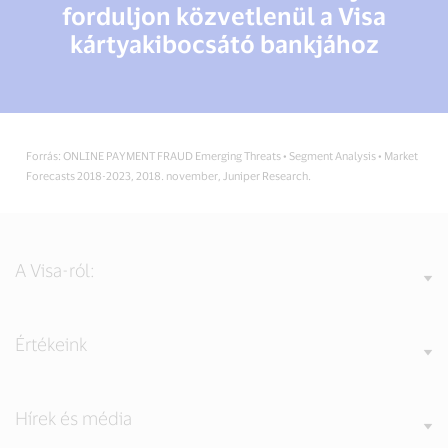
forduljon közvetlenül a Visa
kártyakibocsátó bankjához
Forrás: ONLINE PAYMENT FRAUD Emerging Threats • Segment Analysis • Market
Forecasts 2018-2023, 2018. november, Juniper Research.
A Visa-ról:
Értékeink
Hírek és média