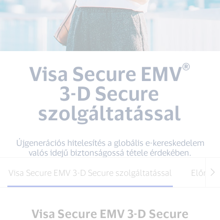
®
Visa Secure EMV
3-D Secure
szolgáltatással
Újgenerációs hitelesítés a globális e-kereskedelem
valós idejű biztonságossá tétele érdekében.
Visa Secure EMV 3-D Secure szolgáltatással
Előnyö
Visa Secure EMV 3-D Secure