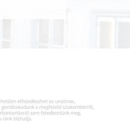
nhetően elfeledkezhet az unalmas,
 mi gondoskodunk a megfelelő szakemberről,
arbantartásról sem feledkeztünk meg,
 ránk bízhatja.