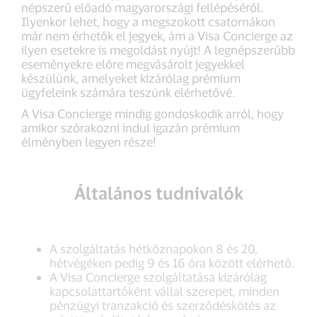
népszerű előadó magyarországi fellépéséről.
Ilyenkor lehet, hogy a megszokott csatornákon
már nem érhetők el jegyek, ám a Visa Concierge az
ilyen esetekre is megoldást nyújt! A legnépszerűbb
eseményekre előre megvásárolt jegyekkel
készülünk, amelyeket kizárólag prémium
ügyfeleink számára teszünk elérhetővé.
A Visa Concierge mindig gondoskodik arról, hogy
amikor szórakozni indul igazán prémium
élményben legyen része!
Általános tudnivalók
A szolgáltatás hétköznapokon 8 és 20,
hétvégéken pedig 9 és 16 óra között elérhető.
A Visa Concierge szolgáltatása kizárólag
kapcsolattartóként vállal szerepet, minden
pénzügyi tranzakció és szerződéskötés az