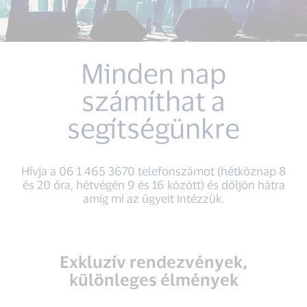
Minden nap
számíthat a
segítségünkre
Hívja a 06 1 465 3670 telefonszámot (hétköznap 8
és 20 óra, hétvégén 9 és 16 között) és dőljön hátra
amíg mi az ügyeit intézzük.
Exkluzív rendezvények,
különleges élmények