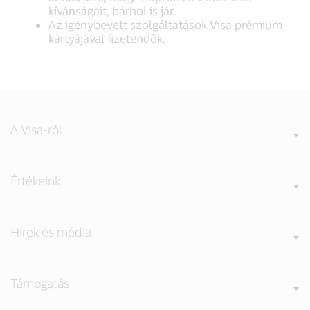
kívánságait, bárhol is jár.
Az igénybevett szolgáltatások Visa prémium
kártyájával fizetendők.
A Visa-ról:
Értékeink
Hírek és média
Támogatás