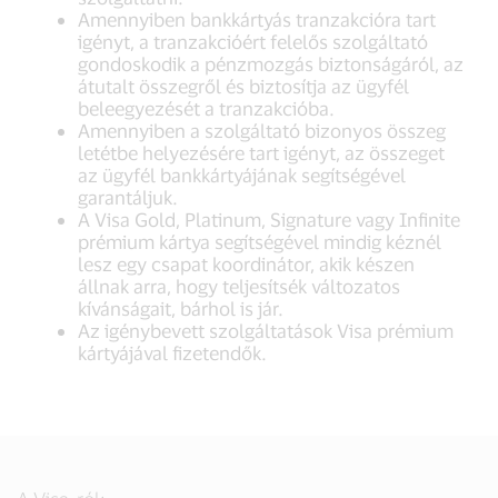
Amennyiben bankkártyás tranzakcióra tart
igényt, a tranzakcióért felelős szolgáltató
gondoskodik a pénzmozgás biztonságáról, az
átutalt összegről és biztosítja az ügyfél
beleegyezését a tranzakcióba.
Amennyiben a szolgáltató bizonyos összeg
letétbe helyezésére tart igényt, az összeget
az ügyfél bankkártyájának segítségével
garantáljuk.
A Visa Gold, Platinum, Signature vagy Infinite
prémium kártya segítségével mindig kéznél
lesz egy csapat koordinátor, akik készen
állnak arra, hogy teljesítsék változatos
kívánságait, bárhol is jár.
Az igénybevett szolgáltatások Visa prémium
kártyájával fizetendők.