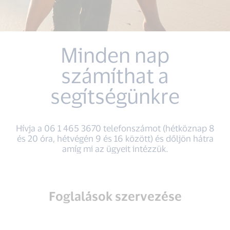
Minden nap
számíthat a
segítségünkre
Hívja a 06 1 465 3670 telefonszámot (hétköznap 8
és 20 óra, hétvégén 9 és 16 között) és dőljön hátra
amíg mi az ügyeit intézzük.
Foglalások szervezése