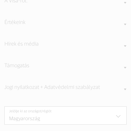
A Visa-ról:
Értékeink
Hírek és média
Támogatás
Jogi nyilatkozat + Adatvédelmi szabályzat
Jelölje ki az országot/régiót