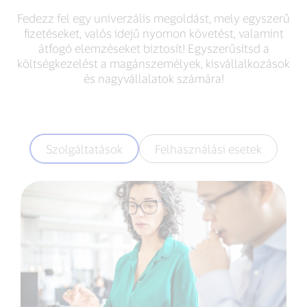
Fedezz fel egy univerzális megoldást, mely egyszerű
fizetéseket, valós idejű nyomon követést, valamint
átfogó elemzéseket biztosít! Egyszerűsítsd a
költségkezelést a magánszemélyek, kisvállalkozások
és nagyvállalatok számára!
Szolgáltatások
Felhasználási esetek