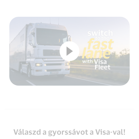
Válaszd a gyorssávot a Visa-val!