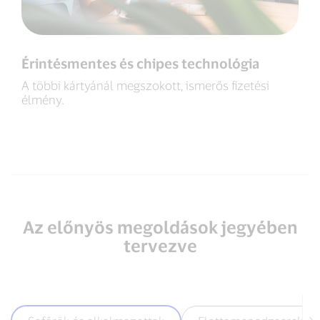
Érintésmentes és chipes technológia
A többi kártyánál megszokott, ismerős fizetési
élmény.
Az előnyös megoldások jegyében
tervezve