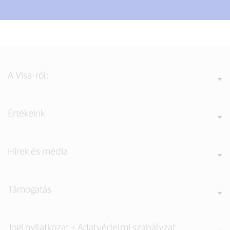
A Visa-ról:
Értékeink
Hírek és média
Támogatás
Jogi nyilatkozat + Adatvédelmi szabályzat