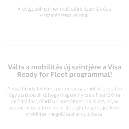
A dolgozóknak nem kell előre fizetniük és a
visszatérítésre várniuk.
Válts a mobilitás új szintjére a Visa
Ready for Fleet programmal!
A Visa Ready for Fleet partnerprogramot kifejezetten
úgy alakítottuk ki, hogy megkönnyítse a Fleet 2.0-ra
való átállást, ráadásul hozzáférést kínál egy olyan
partnerhálózathoz, mely elősegíti, hogy teljes körű
mobilitási megoldásokat nyújthass.