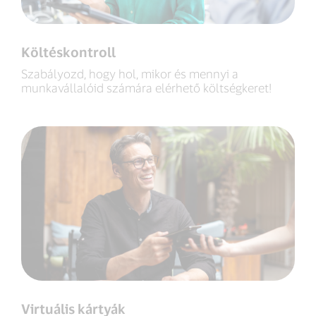
Költéskontroll
Szabályozd, hogy hol, mikor és mennyi a
munkavállalóid számára elérhető költségkeret!
Virtuális kártyák