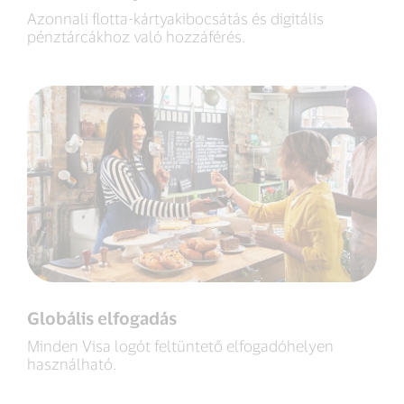
Azonnali flotta-kártyakibocsátás és digitális
pénztárcákhoz való hozzáférés.
Globális elfogadás
Minden Visa logót feltüntető elfogadóhelyen
használható.