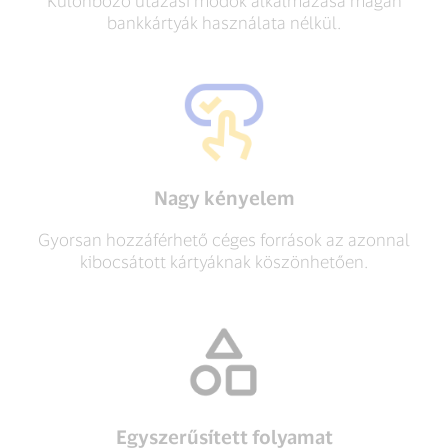
bankkártyák használata nélkül.
Nagy kényelem
Gyorsan hozzáférhető céges források az azonnal
kibocsátott kártyáknak köszönhetően.
Egyszerűsített folyamat