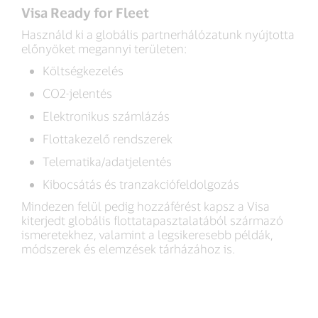
Visa Ready for Fleet
Használd ki a globális partnerhálózatunk nyújtotta
előnyöket megannyi területen:
Költségkezelés
CO2-jelentés
Elektronikus számlázás
Flottakezelő rendszerek
Telematika/adatjelentés
Kibocsátás és tranzakciófeldolgozás
Mindezen felül pedig hozzáférést kapsz a Visa
kiterjedt globális flottatapasztalatából származó
ismeretekhez, valamint a legsikeresebb példák,
módszerek és elemzések tárházához is.