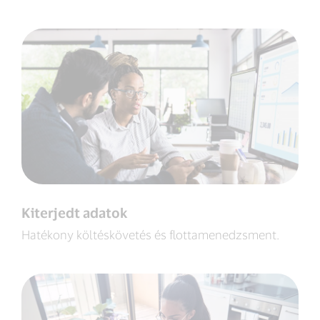
Kiterjedt adatok
Hatékony költéskövetés és flottamenedzsment.