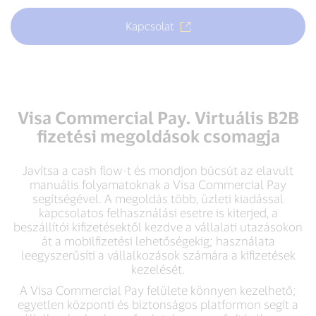
Kapcsolat
Visa Commercial Pay. Virtuális B2B
fizetési megoldások csomagja
Javítsa a cash flow-t és mondjon búcsút az elavult
manuális folyamatoknak a Visa Commercial Pay
segítségével. A megoldás több, üzleti kiadással
kapcsolatos felhasználási esetre is kiterjed, a
beszállítói kifizetésektől kezdve a vállalati utazásokon
át a mobilfizetési lehetőségekig; használata
leegyszerűsíti a vállalkozások számára a kifizetések
kezelését.
A Visa Commercial Pay felülete könnyen kezelhető;
egyetlen központi és biztonságos platformon segít a