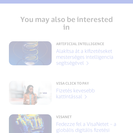
You may also be interested
in
ARTIFICIAL INTELLIGENCE
Alakítsa át a kifizetéseket
mesterséges intelligencia
segítségével
VISA CLICK TO PAY
Fizetés kevesebb
kattintással
VISANET
Fedezze fel a VisaNetet – a
globális digitális fizetési