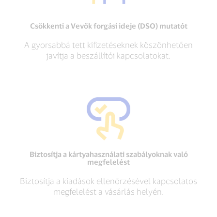
Csökkenti a Vevők forgási ideje (DSO) mutatót
A gyorsabbá tett kifizetéseknek köszönhetően
javítja a beszállítói kapcsolatokat.
Biztosítja a kártyahasználati szabályoknak való
megfelelést
Biztosítja a kiadások ellenőrzésével kapcsolatos
megfelelést a vásárlás helyén.