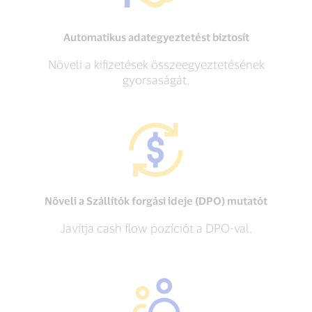
Automatikus adategyeztetést biztosít
Növeli a kifizetések összeegyeztetésének
gyorsaságát.
Növeli a Szállítók forgási ideje (DPO) mutatót
Javítja cash flow pozíciót a DPO-val.