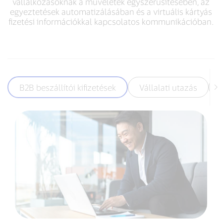
vállalkozásoknak a műveletek egyszerűsítésében, az
egyeztetések automatizálásában és a virtuális kártyás
fizetési információkkal kapcsolatos kommunikációban.
B2B beszállítói kifizetések
Vállalati utazás