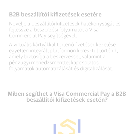
B2B beszállítói kifizetések esetére
Növelje a beszállítói kifizetések hatékonyságát és
fejlessze a beszerzési folyamatot a Visa
Commercial Pay segítségével.
A virtuális kártyákkal történő fizetések kezelése
egyetlen integrált platformon keresztül történik,
amely biztosítja a beszerzéssel, valamint a
pénzügyi menedzsmenttel kapcsolatos
folyamatok automatizálását és digitalizálását.
Miben segíthet a Visa Commercial Pay a B2B
beszállítói kifizetések esetén?