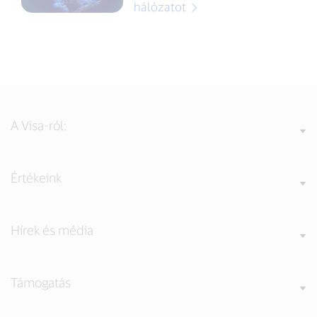
hálózatot
A Visa-ról:
Értékeink
Hírek és média
Támogatás