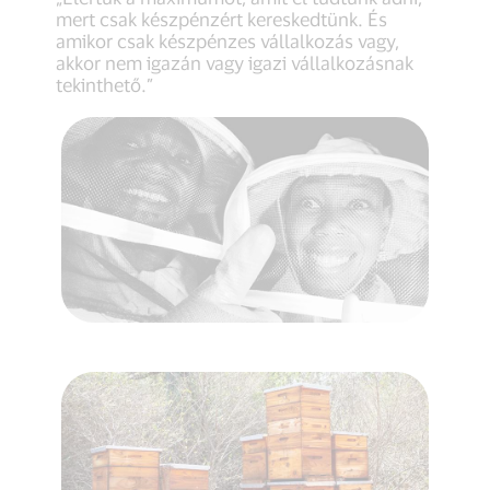
mert csak készpénzért kereskedtünk. És
amikor csak készpénzes vállalkozás vagy,
akkor nem igazán vagy igazi vállalkozásnak
tekinthető.”