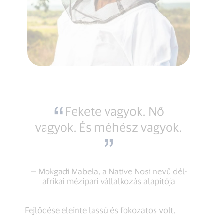
Fekete vagyok. Nő
vagyok. És méhész vagyok.
— Mokgadi Mabela, a Native Nosi nevű dél-
afrikai mézipari vállalkozás alapítója
Fejlődése eleinte lassú és fokozatos volt.