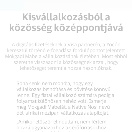
Kisvállalkozásból a
közösség középpontjává
A digitális fizetéseknek a Visa partnerén, a Yocón
keresztül történő elfogadása fordulópontot jelentett
Mokgadi Mabela vállalkozásának életében. Most ebből
szeretne visszaadni a közösségnek azzal, hogy
lehetőséget teremt a hozzá hasonlóknak.
Soha senki nem mondja, hogy egy
vállalkozás beindítása és bővítése könnyű
lenne. Egy fiatal vállalkozó számára pedig a
folyamat különösen nehéz volt. Ismerje
meg Mokgadi Mabelát, a Native Nosi nevű
dél-afrikai mézipari vállalkozás alapítóját.
„Amikor először elindultam, nem fértem
hozzá ugyanazokhoz az erőforrásokhoz,