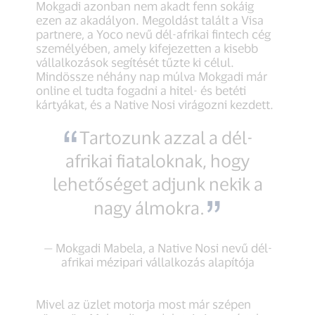
Mokgadi azonban nem akadt fenn sokáig
ezen az akadályon. Megoldást talált a Visa
partnere, a Yoco nevű dél-afrikai fintech cég
személyében, amely kifejezetten a kisebb
vállalkozások segítését tűzte ki célul.
Mindössze néhány nap múlva Mokgadi már
online el tudta fogadni a hitel- és betéti
kártyákat, és a Native Nosi virágozni kezdett.
Tartozunk azzal a dél-
afrikai fiataloknak, hogy
lehetőséget adjunk nekik a
nagy álmokra.
— Mokgadi Mabela, a Native Nosi nevű dél-
afrikai mézipari vállalkozás alapítója
Mivel az üzlet motorja most már szépen