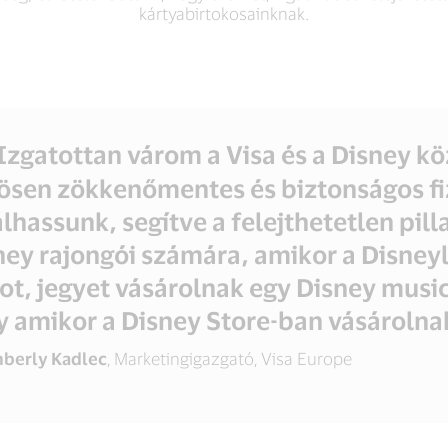
kártyabirtokosainknak.
Izgatottan várom a Visa és a Disney kö
ösen zökkenőmentes és biztonságos fi
álhassunk, segítve a felejthetetlen pi
ney rajongói számára, amikor a Disneyl
ot, jegyet vásárolnak egy Disney musi
y amikor a Disney Store-ban vásárolna
berly Kadlec
, Marketingigazgató, Visa Europe