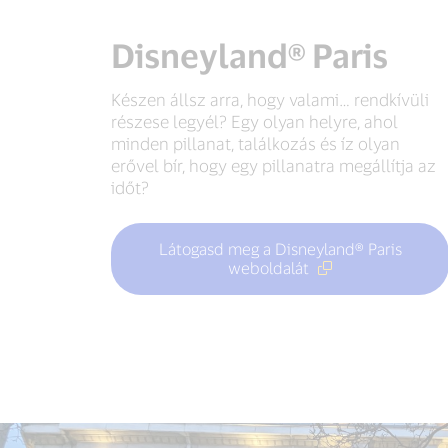
Disneyland® Paris
Készen állsz arra, hogy valami… rendkívüli
részese legyél? Egy olyan helyre, ahol
minden pillanat, találkozás és íz olyan
erővel bír, hogy egy pillanatra megállítja az
időt?
Látogasd meg a Disneyland® Paris
weboldalát